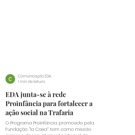
Comunicação EDA
1 min de leitura
EDA junta-se à rede
Proinfância para fortalecer a
ação social na Trafaria