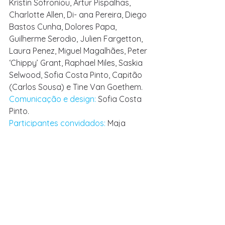
Kristin Sofroniou, Artur Pispalhas, 
Charlotte Allen, Di- ana Pereira, Diego 
Bastos Cunha, Dolores Papa, 
Guilherme Serodio, Julien Fargetton, 
Laura Penez, Miguel Magalhães, Peter 
‘Chippy’ Grant, Raphael Miles, Saskia 
Selwood, Sofia Costa Pinto, Capitão 
(Carlos Sousa) e Tine Van Goethem. 
Comunicação e design: 
Sofia Costa 
Pinto. 
Participantes convidados: 
Maja 
Escher, Mário Rainha, Mavá José, 
Pedro D-Lita, Preacher, Reginaldo 
Spinola, Ruben Figueiredo, Samuel 
Santos e Ruben Xua. 
Financiamento: 
ECF - European 
Cultural Foundation.