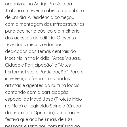
organizou no Antigo Presídio da 
Trafaria um evento aberto ao público 
de um dia. A residência começou 
com a montagem das infraestruturas 
para acolher o público e a melhoria 
dos acessos ao edifício. O evento 
teve duas mesas redondas 
dedicadas aos temas centrais do 
Meet Me in the Middle: “Artes Visuais, 
Cidade e Participação” e “Artes 
Performativas e Participação”. Para a 
intervenção foram convidados 
artistas e agentes da cultura locais, 
contando com a participação 
especial de Mavá José (Projeto Meio 
no Meio) e Reginaldo Spínola (Grupo 
do Teatro do Oprimido). Uma tarde 
festiva que acolheu mais de 100 
pessoas e terminou com música ao 