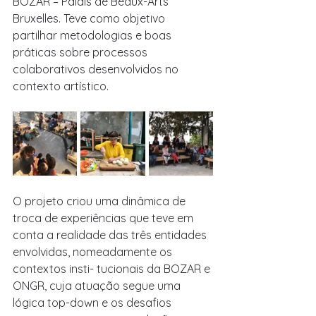
BOZAR – Palais de Beaux-Arts 
Bruxelles. Teve como objetivo 
partilhar metodologias e boas 
práticas sobre processos 
colaborativos desenvolvidos no 
contexto artístico.
O projeto criou uma dinâmica de 
troca de experiências que teve em 
conta a realidade das três entidades 
envolvidas, nomeadamente os 
contextos insti- tucionais da BOZAR e 
ONGR, cuja atuação segue uma 
lógica top-down e os desafios 