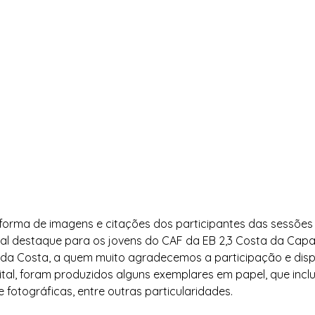
forma de imagens e citações dos participantes das sessões
l destaque para os jovens do CAF da EB 2,3 Costa da Capar
 da Costa, a quem muito agradecemos a participação e dispo
ital, foram produzidos alguns exemplares em papel, que inclu
e fotográficas, entre outras particularidades.