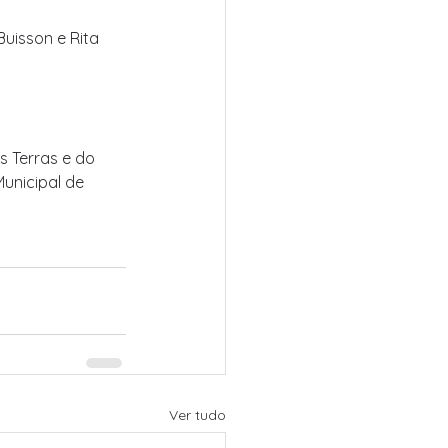
uisson e Rita 
 Terras e do 
nicipal de 
Ver tudo