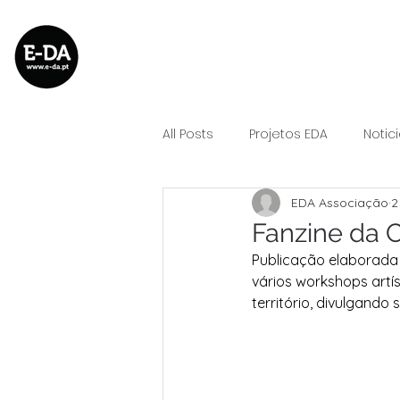
All Posts
Projetos EDA
Notic
EDA Associação
2
Fanzine da 
Publicação elaborada
vários workshops artí
território, divulgando