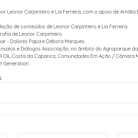
or Leonor Carpinteiro e Lia Ferreira, com o apoio de Amália B
leção de conteúdos de Leonor Carpinteiro e Lia Ferreira.
rafia de Leonor Carpinteiro.
mar - Dolores Papa e Débora Marques.
Ensaios e Diálogos Associação, no âmbito do Agroparque das
R OIL Costa da Caparica, Comunidades Em Ação / Câmara Mu
t Generation.
2