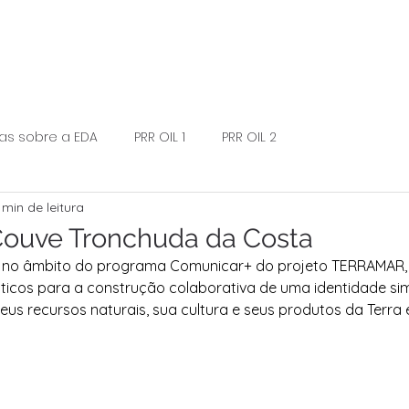
ias sobre a EDA
PRR OIL 1
PRR OIL 2
 min de leitura
Couve Tronchuda da Costa
 no âmbito do programa Comunicar+ do projeto TERRAMAR, 
sticos para a construção colaborativa de uma identidade si
 seus recursos naturais, sua cultura e seus produtos da Terra 