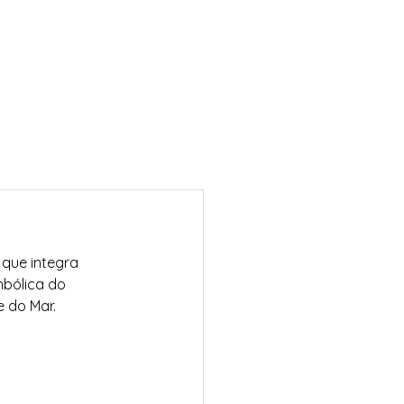
que integra 
mbólica do 
e do Mar. 