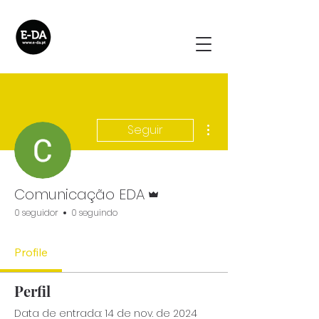
Mais ações
Seguir
Administrador
Comunicação EDA
0 seguidor
0 seguindo
Profile
Perfil
Data de entrada: 14 de nov. de 2024