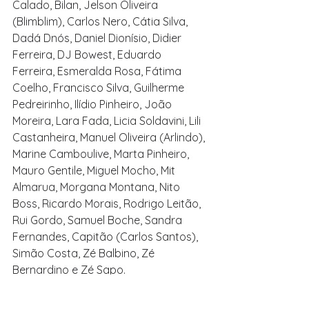
Calado, Bilan, Jelson Oliveira 
(Blimblim), Carlos Nero, Cátia Silva, 
Dadá Dnós, Daniel Dionísio, Didier 
Ferreira, DJ Bowest, Eduardo 
Ferreira, Esmeralda Rosa, Fátima 
Coelho, Francisco Silva, Guilherme 
Pedreirinho, Ilídio Pinheiro, João 
Moreira, Lara Fada, Licia Soldavini, Lili 
Castanheira, Manuel Oliveira (Arlindo), 
Marine Camboulive, Marta Pinheiro, 
Mauro Gentile, Miguel Mocho, Mit 
Almarua, Morgana Montana, Nito 
Boss, Ricardo Morais, Rodrigo Leitão, 
Rui Gordo, Samuel Boche, Sandra 
Fernandes, Capitão (Carlos Santos), 
Simão Costa, Zé Balbino, Zé 
Bernardino e Zé Sapo.
Projetos EDA