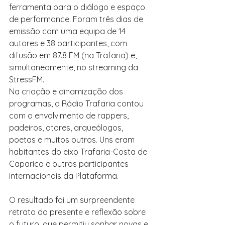
ferramenta para o diálogo e espaço 
de performance. Foram três dias de 
emissão com uma equipa de 14 
autores e 38 participantes, com 
difusão em 87.8 FM (na Trafaria) e, 
simultaneamente, no streaming da 
StressFM.
Na criação e dinamização dos 
programas, a Rádio Trafaria contou 
com o envolvimento de rappers, 
padeiros, atores, arqueólogos, 
poetas e muitos outros. Uns eram 
habitantes do eixo Trafaria-Costa de 
Caparica e outros participantes 
internacionais da Plataforma.
O resultado foi um surpreendente 
retrato do presente e reflexão sobre 
o futuro, que permitiu sonhar novas e 