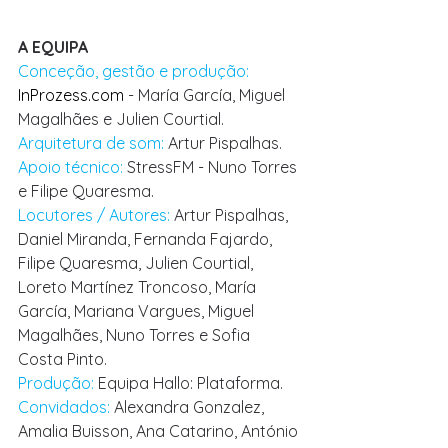
A EQUIPA
Conceção, gestão e produção: 
InProzess.com
 - María García, Miguel 
Magalhães e Julien Courtial. 
Arquitetura de som: 
Artur Pispalhas. 
Apoio técnico: 
StressFM - Nuno Torres 
e Filipe Quaresma. 
Locutores / Autores: 
Artur Pispalhas, 
Daniel Miranda, Fernanda Fajardo, 
Filipe Quaresma, Julien Courtial, 
Loreto Martínez Troncoso, María 
García, Mariana Vargues, Miguel 
Magalhães, Nuno Torres e Sofia 
Costa Pinto. 
Produção: 
Equipa Hallo: Plataforma. 
Convidados: 
Alexandra Gonzalez, 
Amalia Buisson, Ana Catarino, António 