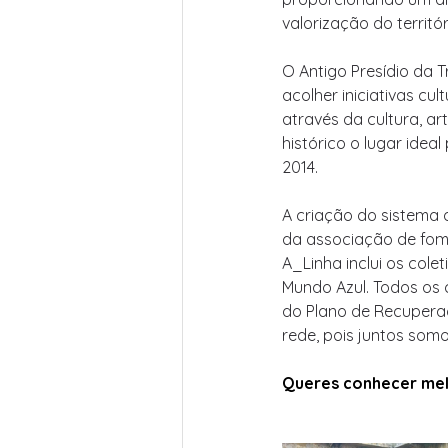
valorização do territór
O Antigo Presídio da T
acolher iniciativas cu
através da cultura, ar
histórico o lugar ide
2014.
A criação do sistema d
da associação de fome
A_Linha inclui os col
Mundo Azul. Todos os
do Plano de Recuperaç
rede, pois juntos somo
Queres conhecer mel