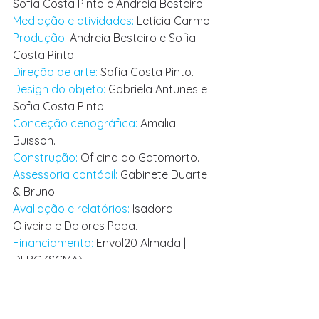
Sofia Costa Pinto e Andreia Besteiro. 
Mediação e atividades: 
Letícia Carmo. 
Produção: 
Andreia Besteiro e Sofia 
Costa Pinto. 
Direção de arte: 
Sofia Costa Pinto. 
Design do objeto: 
Gabriela Antunes e 
Sofia Costa Pinto. 
Conceção cenográfica: 
Amalia 
Buisson. 
Construção: 
Oficina do Gatomorto. 
Assessoria contábil: 
Gabinete Duarte 
& Bruno. 
Avaliação e relatórios: 
Isadora 
Oliveira e Dolores Papa. 
Financiamento: 
Envol20 Almada | 
DLBC (SCMA).