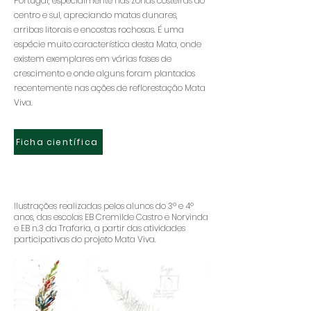
Portugal, especialmente nas zonas costeiras do
centro e sul, apreciando matas dunares,
arribas litorais e encostas rochosas. É uma
espécie muito característica desta Mata, onde
existem exemplares em várias fases de
crescimento e onde alguns foram plantados
recentemente nas ações de reflorestação Mata
Viva.
Ficha científica
Ilustrações realizadas pelos alunos do 3º e 4º
anos, das escolas EB Cremilde Castro e Norvinda
e EB n.3 da Trafaria, a partir das atividades
participativas do projeto Mata Viva.