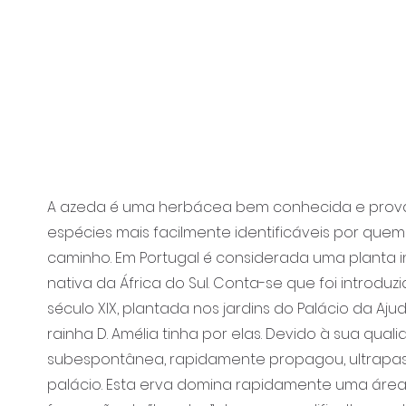
A azeda é uma herbácea bem conhecida e pro
espécies mais facilmente identificáveis por quem
caminho. Em Portugal é considerada uma planta 
nativa da África do Sul. Conta-se que foi introduz
século XIX, plantada nos jardins do Palácio da Aju
rainha D. Amélia tinha por elas. Devido à sua qual
subespontânea, rapidamente propagou, ultrapas
palácio. Esta erva domina rapidamente uma área