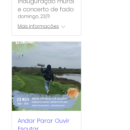
Inauguração mural
e concerto de fado
domingo, 23/11
Mais informações
Andar Parar Ouvir
Escutar