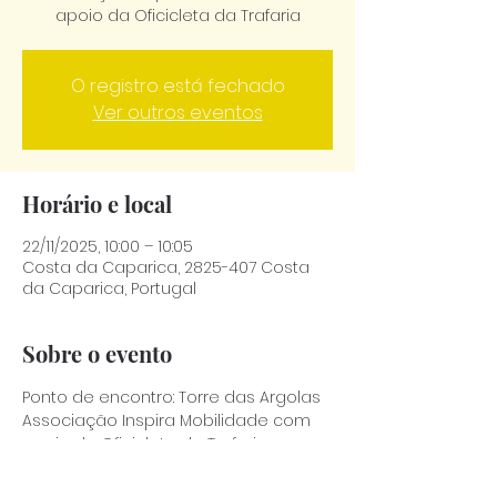
apoio da Oficicleta da Trafaria
O registro está fechado
Ver outros eventos
Horário e local
22/11/2025, 10:00 – 10:05
Costa da Caparica, 2825-407 Costa
da Caparica, Portugal
Sobre o evento
Ponto de encontro: Torre das Argolas 
Associação Inspira Mobilidade com 
apoio da Oficicleta da Trafaria.