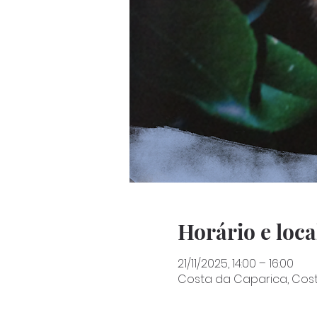
Horário e loca
21/11/2025, 14:00 – 16:00
Costa da Caparica, Cost