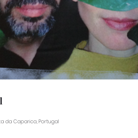
l
a da Caparica, Portugal