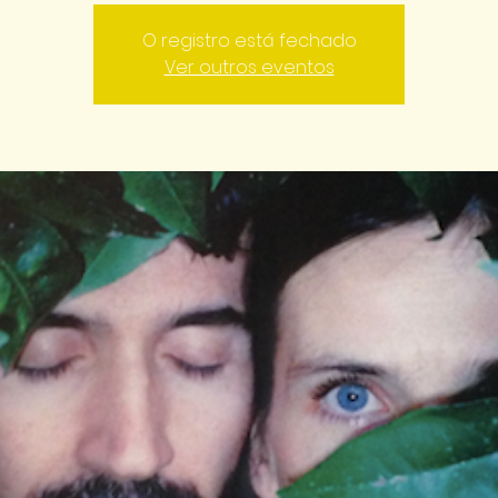
O registro está fechado
Ver outros eventos