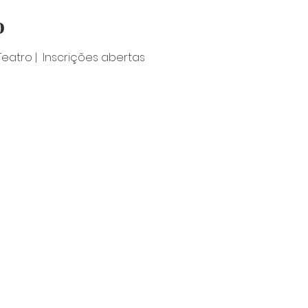
o
Teatro |  Inscrições abertas