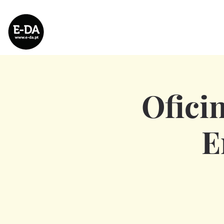
Ofici
E