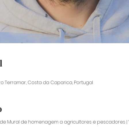
l
ro Terramar, Costa da Caparica, Portugal
o
a de Mural de homenagem a agricultores e pescadores |