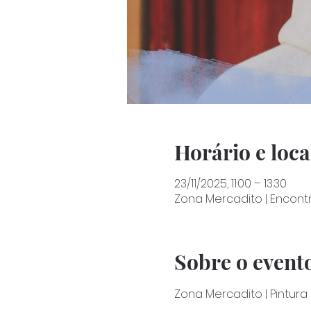
Horário e loca
23/11/2025, 11:00 – 13:30
Zona Mercadito | Encont
Sobre o event
Zona Mercadito | Pintur