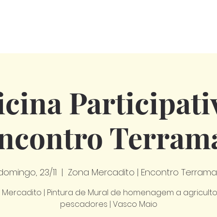
icina Participativ
ncontro Terram
domingo, 23/11
  |  
Zona Mercadito | Encontro Terrama
 Mercadito | Pintura de Mural de homenagem a agriculto
pescadores | Vasco Maio