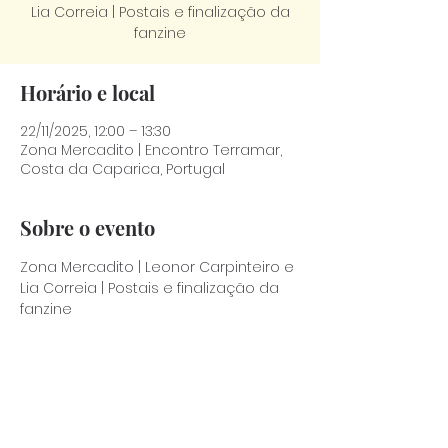
Lia Correia | Postais e finalização da
fanzine
Horário e local
22/11/2025, 12:00 – 13:30
Zona Mercadito | Encontro Terramar,
Costa da Caparica, Portugal
Sobre o evento
Zona Mercadito | Leonor Carpinteiro e 
Lia Correia | Postais e finalização da 
fanzine 
Compartilhe esse evento