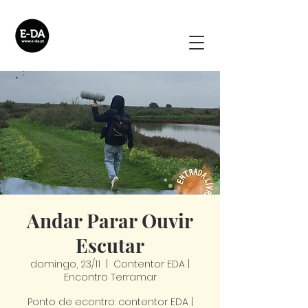
Andar Parar Ouvir
Escutar
domingo, 23/11
  |  
Contentor EDA |
Encontro Terramar
Ponto de econtro: contentor EDA |